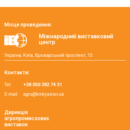
Місце проведення:
Міжнародний виставковий
центр
Україна, Київ, Броварський проспект, 15
Контакти:
Tel:
+38 050 382 74 31
E-mail:
agro@kmkya.kiev.ua
Дирекція
агропромислових
виставок