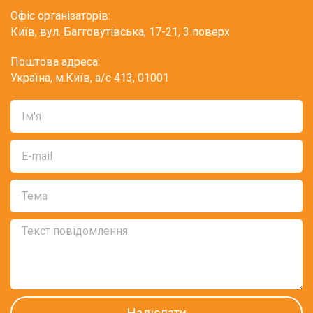
Офіс організаторів:
Київ, вул. Багговутівська, 17-21, 3 поверх
Поштова адреса:
Україна, м.Київ, а/с 413, 01001
Надіслати