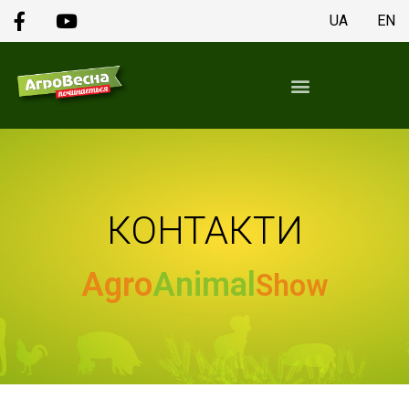
UA
EN
КОНТАКТИ
Agro
Animal
Show